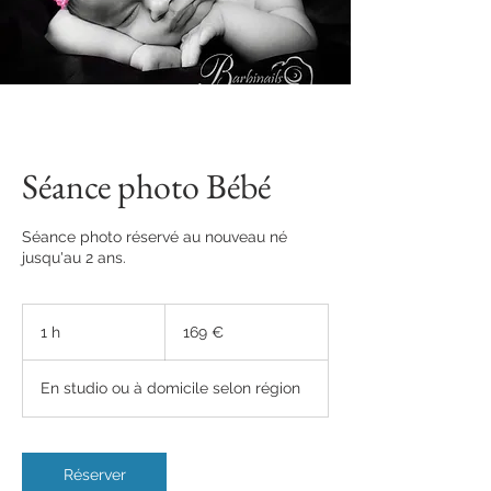
Séance photo Bébé
Séance photo réservé au nouveau né
jusqu'au 2 ans.
169
euros
1 h
1
169 €
En studio ou à domicile selon région
Réserver